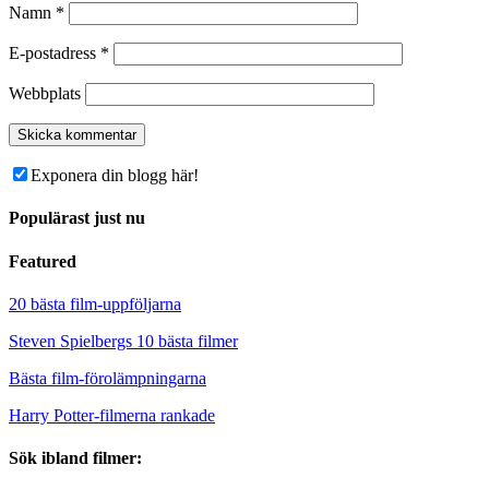
Namn
*
E-postadress
*
Webbplats
Exponera din blogg här!
Populärast just nu
Featured
20 bästa film-uppföljarna
Steven Spielbergs 10 bästa filmer
Bästa film-förolämpningarna
Harry Potter-filmerna rankade
Sök ibland filmer: