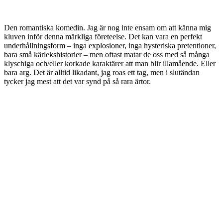
Den romantiska komedin. Jag är nog inte ensam om att känna mig
kluven inför denna märkliga företeelse. Det kan vara en perfekt
underhållningsform – inga explosioner, inga hysteriska pretentioner,
bara små kärlekshistorier – men oftast matar de oss med så många
klyschiga och/eller korkade karaktärer att man blir illamående. Eller
bara arg. Det är alltid likadant, jag roas ett tag, men i slutändan
tycker jag mest att det var synd på så rara ärtor.