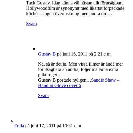
Tack Gustav. Idag känns väl nästan allt förutsägbart.
Hollywoodfilm är synonymt med likartat förpackade
klichéer. Ingen överraskning med andra ord…
Svara
Gustav B
på juni 16, 2011 på 2:21 e m
Nä, så är det ju. Men vissa filmer är ändå mer
förutsägbara än andra, följer mallarna extra
plikttroget…
Gustav B postade nyligen…
Sandie Shaw –
Hand in Glove cover 6
Svara
Frida
på juni 17, 2011 på 10:31 e m