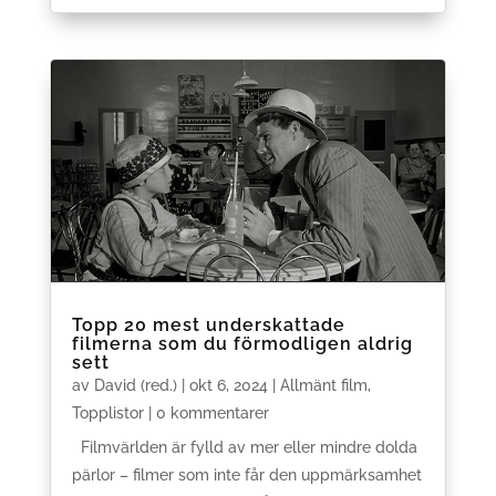
Topp 20 mest underskattade
filmerna som du förmodligen aldrig
sett
av
David (red.)
|
okt 6, 2024
|
Allmänt film
,
Topplistor
| 0 kommentarer
Filmvärlden är fylld av mer eller mindre dolda
pärlor – filmer som inte får den uppmärksamhet