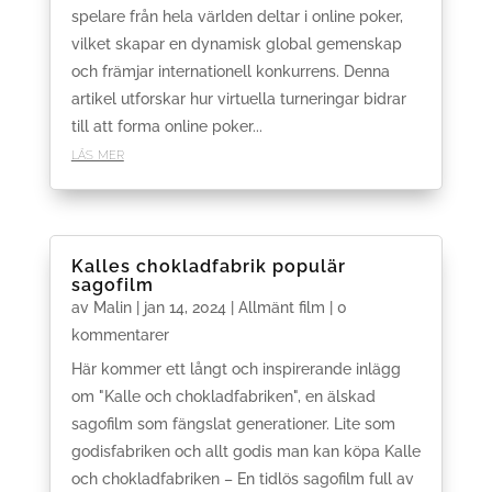
spelare från hela världen deltar i online poker,
vilket skapar en dynamisk global gemenskap
och främjar internationell konkurrens. Denna
artikel utforskar hur virtuella turneringar bidrar
till att forma online poker...
läs mer
Kalles chokladfabrik populär
sagofilm
av
Malin
|
jan 14, 2024
|
Allmänt film
| 0
kommentarer
Här kommer ett långt och inspirerande inlägg
om "Kalle och chokladfabriken", en älskad
sagofilm som fängslat generationer. Lite som
godisfabriken och allt godis man kan köpa Kalle
och chokladfabriken – En tidlös sagofilm full av