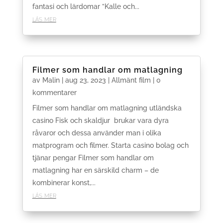
fantasi och lärdomar ”Kalle och...
läs mer
Filmer som handlar om matlagning
av
Malin
|
aug 23, 2023
|
Allmänt film
| 0
kommentarer
Filmer som handlar om matlagning utländska
casino Fisk och skaldjur brukar vara dyra
råvaror och dessa använder man i olika
matprogram och filmer. Starta casino bolag och
tjänar pengar Filmer som handlar om
matlagning har en särskild charm – de
kombinerar konst,...
läs mer