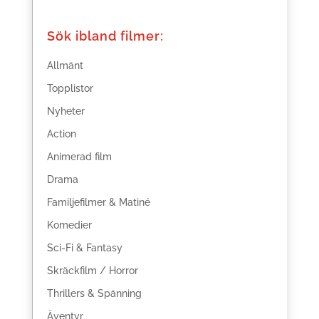
Sök ibland filmer:
Allmänt
Topplistor
Nyheter
Action
Animerad film
Drama
Familjefilmer & Matiné
Komedier
Sci-Fi & Fantasy
Skräckfilm / Horror
Thrillers & Spänning
Äventyr