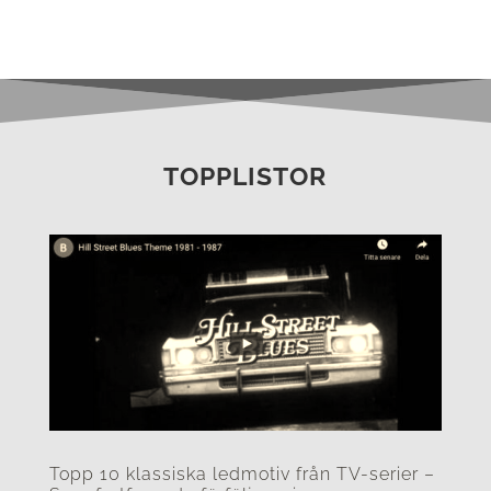
TOPPLISTOR
Topp 10 klassiska ledmotiv från TV-serier –