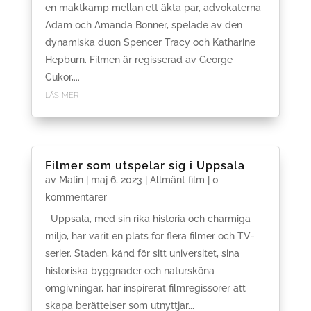
en maktkamp mellan ett äkta par, advokaterna
Adam och Amanda Bonner, spelade av den
dynamiska duon Spencer Tracy och Katharine
Hepburn. Filmen är regisserad av George
Cukor,...
läs mer
Filmer som utspelar sig i Uppsala
av
Malin
|
maj 6, 2023
|
Allmänt film
| 0
kommentarer
Uppsala, med sin rika historia och charmiga
miljö, har varit en plats för flera filmer och TV-
serier. Staden, känd för sitt universitet, sina
historiska byggnader och natursköna
omgivningar, har inspirerat filmregissörer att
skapa berättelser som utnyttjar...