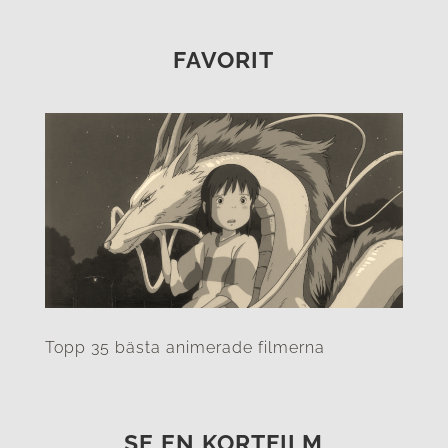
FAVORIT
Topp 35 bästa animerade filmerna
SE EN KORTFILM