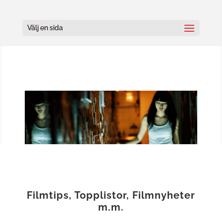
Välj en sida
Filmtips
,
Topplistor
,
Filmnyheter
m.m.