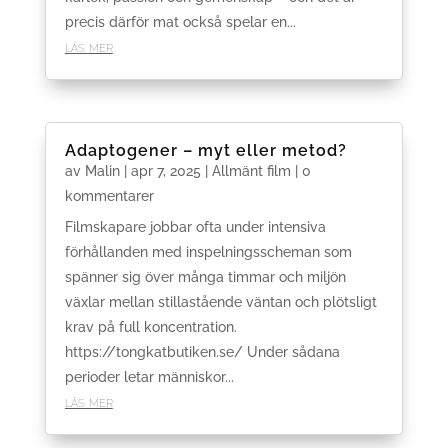
precis därför mat också spelar en...
läs mer
Adaptogener – myt eller metod?
av
Malin
|
apr 7, 2025
|
Allmänt film
| 0
kommentarer
Filmskapare jobbar ofta under intensiva
förhållanden med inspelningsscheman som
spänner sig över många timmar och miljön
växlar mellan stillastående väntan och plötsligt
krav på full koncentration.
https://tongkatbutiken.se/ Under sådana
perioder letar människor...
läs mer