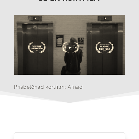
Prisbelönad kortfilm: Afraid