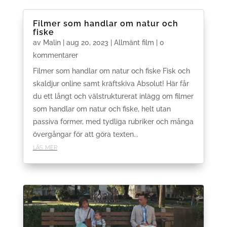
Filmer som handlar om natur och
fiske
av
Malin
|
aug 20, 2023
|
Allmänt film
| 0
kommentarer
Filmer som handlar om natur och fiske Fisk och
skaldjur online samt kräftskiva Absolut! Här får
du ett långt och välstrukturerat inlägg om filmer
som handlar om natur och fiske, helt utan
passiva former, med tydliga rubriker och många
övergångar för att göra texten...
läs mer