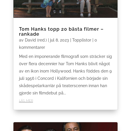
Tom Hanks topp 20 bästa filmer –
rankade
av
David (red.)
|
jul 8, 2023
|
Topplistor
| 0
kommentarer
Med en imponerande filmografi som sträcker sig
över flera decennier har Tom Hanks blivit något
av en ikon inom Hollywood. Hanks föddes den 9
juli 1956 i Concord i Kalifornien och började sin
skådespelarkarriär på teaterscenen innan han
gjorde sin filmdebut på...
läs mer