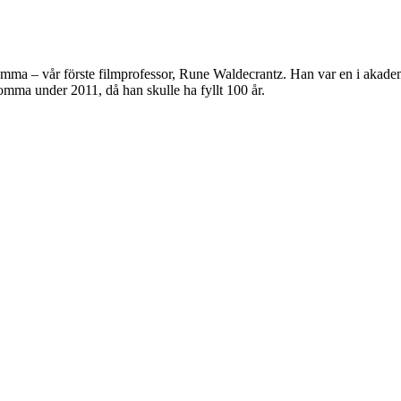
detsamma – vår förste filmprofessor, Rune Waldecrantz. Han var en i a
komma under 2011, då han skulle ha fyllt 100 år.