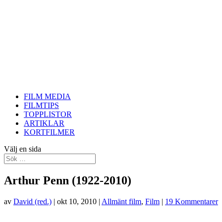
FILM MEDIA
FILMTIPS
TOPPLISTOR
ARTIKLAR
KORTFILMER
Välj en sida
Arthur Penn (1922-2010)
av
David (red.)
|
okt 10, 2010
|
Allmänt film
,
Film
|
19 Kommentarer