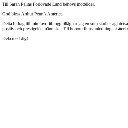
Till Sarah Palins Förlovade Land behövs motbilder.
God bless Arthur Penn’s America.
Detta bidrag till min favoritblogg tillägnar jag en som skulle sagt 
positiv och prestigelös människa. Till honom finns anledning att åter
Dela med dig!