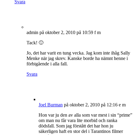
Svara
admin
på oktober 2, 2010 på 10:59 f m
Tack! 🙂
Jo, det har varit en tung vecka. Jag kom inte ihåg Sally
Menke när jag skrev. Kanske borde ha nämnt henne i
förbigående i alla fall.
Svara
Joel Burman
på oktober 2, 2010 på 12:16 e m
Hon var ju den av alla som var mest i sin “prime”
om man nu får vara lite morbid och ranka
dödsfall. Som jag förstått det har hon ju
säkerligen haft en stor del i Tarantinos filmer