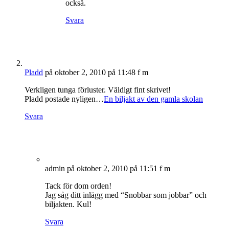
också.
Svara
Pladd
på oktober 2, 2010 på 11:48 f m
Verkligen tunga förluster. Väldigt fint skrivet!
Pladd postade nyligen…
En biljakt av den gamla skolan
Svara
admin
på oktober 2, 2010 på 11:51 f m
Tack för dom orden!
Jag såg ditt inlägg med “Snobbar som jobbar” och
biljakten. Kul!
Svara