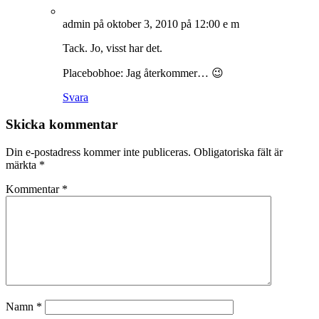
admin
på oktober 3, 2010 på 12:00 e m
Tack. Jo, visst har det.
Placebobhoe: Jag återkommer… 😉
Svara
Skicka kommentar
Din e-postadress kommer inte publiceras.
Obligatoriska fält är
märkta
*
Kommentar
*
Namn
*