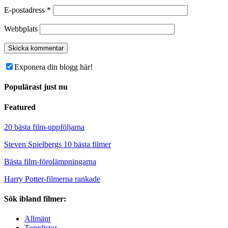
E-postadress
*
Webbplats
Exponera din blogg här!
Populärast just nu
Featured
20 bästa film-uppföljarna
Steven Spielbergs 10 bästa filmer
Bästa film-förolämpningarna
Harry Potter-filmerna rankade
Sök ibland filmer:
Allmänt
Topplistor