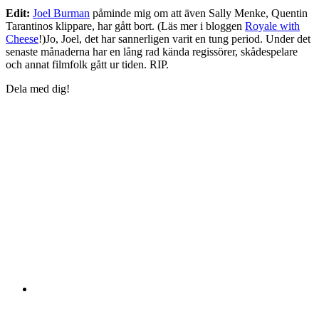
Edit:
Joel Burman
påminde mig om att även Sally Menke, Quentin
Tarantinos klippare, har gått bort. (Läs mer i bloggen
Royale with
Cheese
!)Jo, Joel, det har sannerligen varit en tung period. Under det
senaste månaderna har en lång rad kända regissörer, skådespelare
och annat filmfolk gått ur tiden. RIP.
Dela med dig!