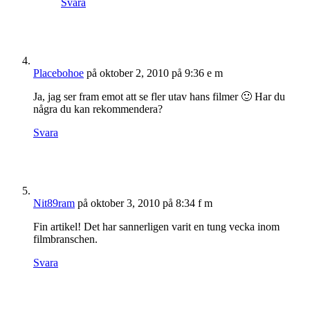
Svara
Placebohoe
på oktober 2, 2010 på 9:36 e m
Ja, jag ser fram emot att se fler utav hans filmer 🙂 Har du
några du kan rekommendera?
Svara
Nit89ram
på oktober 3, 2010 på 8:34 f m
Fin artikel! Det har sannerligen varit en tung vecka inom
filmbranschen.
Svara