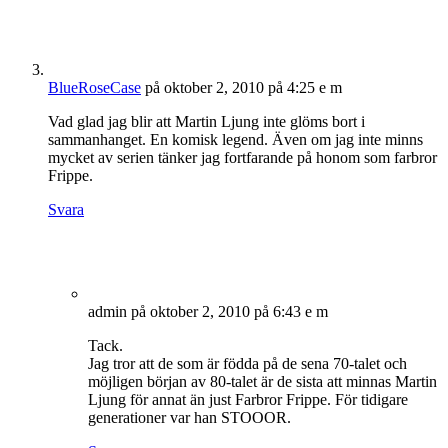
BlueRoseCase
på oktober 2, 2010 på 4:25 e m
Vad glad jag blir att Martin Ljung inte glöms bort i
sammanhanget. En komisk legend. Även om jag inte minns
mycket av serien tänker jag fortfarande på honom som farbror
Frippe.
Svara
admin
på oktober 2, 2010 på 6:43 e m
Tack.
Jag tror att de som är födda på de sena 70-talet och
möjligen början av 80-talet är de sista att minnas Martin
Ljung för annat än just Farbror Frippe. För tidigare
generationer var han STOOOR.