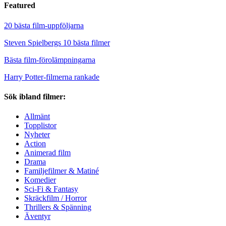
Featured
20 bästa film-uppföljarna
Steven Spielbergs 10 bästa filmer
Bästa film-förolämpningarna
Harry Potter-filmerna rankade
Sök ibland filmer:
Allmänt
Topplistor
Nyheter
Action
Animerad film
Drama
Familjefilmer & Matiné
Komedier
Sci-Fi & Fantasy
Skräckfilm / Horror
Thrillers & Spänning
Äventyr