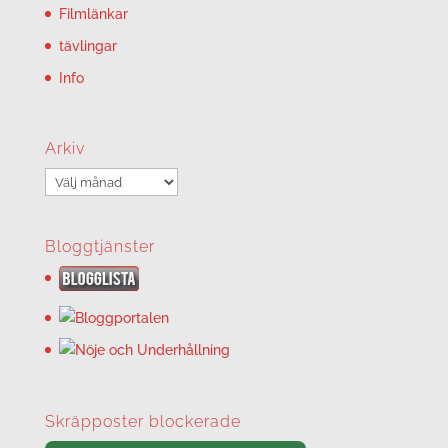
Filmlänkar
tävlingar
Info
Arkiv
Arkiv
Bloggtjänster
Skräpposter blockerade