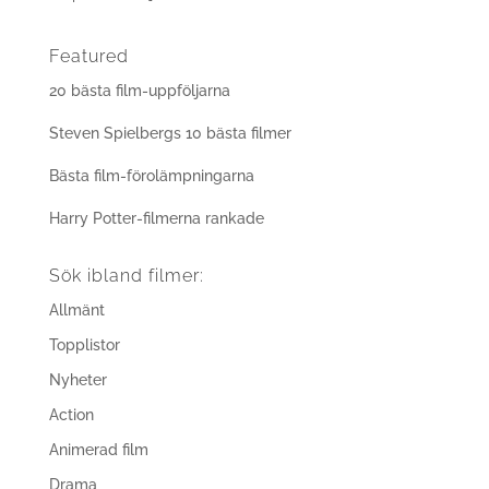
Featured
20 bästa film-uppföljarna
Steven Spielbergs 10 bästa filmer
Bästa film-förolämpningarna
Harry Potter-filmerna rankade
Sök ibland filmer:
Allmänt
Topplistor
Nyheter
Action
Animerad film
Drama