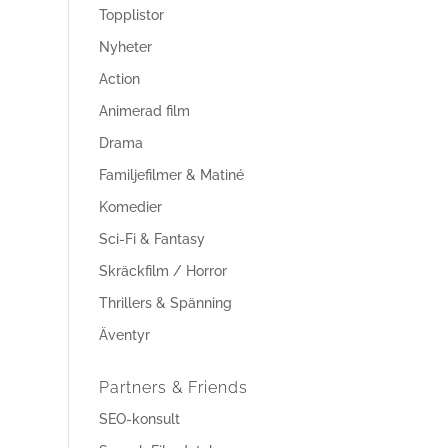
Topplistor
Nyheter
Action
Animerad film
Drama
Familjefilmer & Matiné
Komedier
Sci-Fi & Fantasy
Skräckfilm / Horror
Thrillers & Spänning
Äventyr
Partners & Friends
SEO-konsult