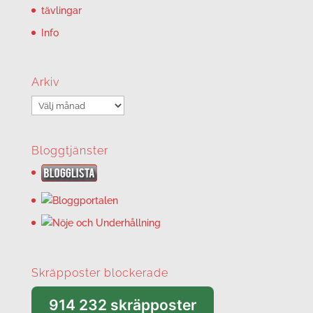
tävlingar
Info
Arkiv
Arkiv
Bloggtjänster
Skräpposter blockerade
914 232 skräpposter