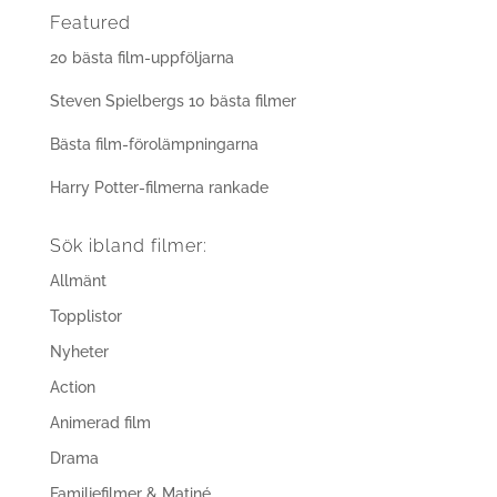
Featured
20 bästa film-uppföljarna
Steven Spielbergs 10 bästa filmer
Bästa film-förolämpningarna
Harry Potter-filmerna rankade
Sök ibland filmer:
Allmänt
Topplistor
Nyheter
Action
Animerad film
Drama
Familjefilmer & Matiné