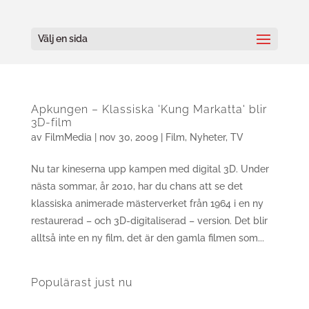
Välj en sida
Apkungen – Klassiska 'Kung Markatta' blir
3D-film
av
FilmMedia
|
nov 30, 2009
|
Film
,
Nyheter
,
TV
Nu tar kineserna upp kampen med digital 3D. Under
nästa sommar, år 2010, har du chans att se det
klassiska animerade mästerverket från 1964 i en ny
restaurerad – och 3D-digitaliserad – version. Det blir
alltså inte en ny film, det är den gamla filmen som...
Populärast just nu