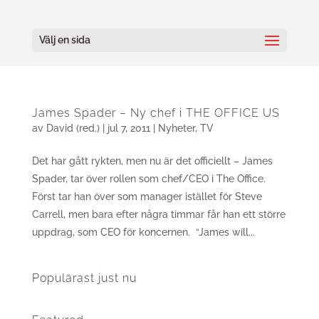
Välj en sida
James Spader – Ny chef i THE OFFICE US
av
David (red.)
|
jul 7, 2011
|
Nyheter
,
TV
Det har gått rykten, men nu är det officiellt – James
Spader, tar över rollen som chef/CEO i The Office.
Först tar han över som manager istället för Steve
Carrell, men bara efter några timmar får han ett större
uppdrag, som CEO för koncernen. “James will...
Populärast just nu