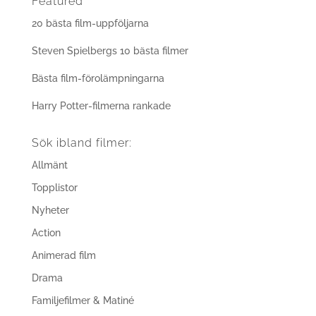
Featured
20 bästa film-uppföljarna
Steven Spielbergs 10 bästa filmer
Bästa film-förolämpningarna
Harry Potter-filmerna rankade
Sök ibland filmer:
Allmänt
Topplistor
Nyheter
Action
Animerad film
Drama
Familjefilmer & Matiné