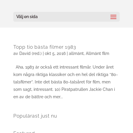
Välj en sida
Topp tio bästa filmer 1983
av
David (red.)
|
okt 5, 2016
|
allmänt
,
Allmänt film
Aha, 1983 är också ett intressant filmår. Under året
kom några riktiga klassiker och en hel del riktiga “80-
talsfilmer”. Inte det bästa 80-talsåret för film, men
som sagt, intressant. 10) Piratpatrullen Jackie Chan i
en av de bättre och mer...
Populärast just nu