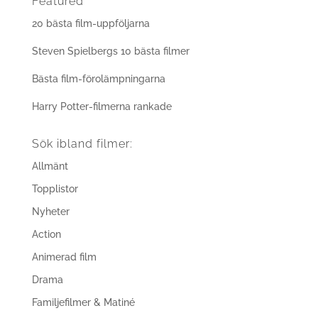
Featured
20 bästa film-uppföljarna
Steven Spielbergs 10 bästa filmer
Bästa film-förolämpningarna
Harry Potter-filmerna rankade
Sök ibland filmer:
Allmänt
Topplistor
Nyheter
Action
Animerad film
Drama
Familjefilmer & Matiné