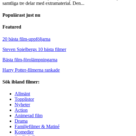
samtliga tre delar med extramaterial. Den...
Populärast just nu
Featured
20 bästa film-uppföljarna
Steven Spielbergs 10 bästa filmer
Bästa film-förolämpningarna
Harry Potter-filmerna rankade
Sök ibland filmer:
Allmänt
Topplistor
Nyheter
Action
Animerad film
Drama
Familjefilmer & Matiné
Komedier