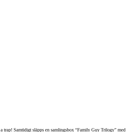
t’s a trap! Samtidigt släpps en samlingsbox “Family Guy Trilogy” med