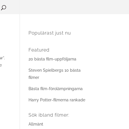
Populärast just nu
Featured
w”.
20 bästa film-uppföljarna
e
Steven Spielbergs 10 bästa
filmer
Bästa film-förolämpningarna
Harry Potter-filmerna rankade
Sök ibland filmer:
Allmänt