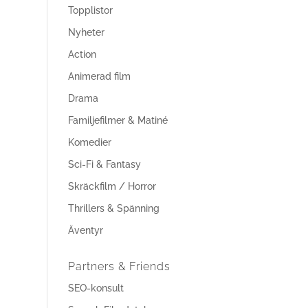
Topplistor
Nyheter
Action
Animerad film
Drama
Familjefilmer & Matiné
Komedier
Sci-Fi & Fantasy
Skräckfilm / Horror
Thrillers & Spänning
Äventyr
Partners & Friends
SEO-konsult