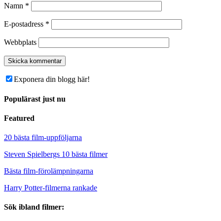
Namn
*
E-postadress
*
Webbplats
Exponera din blogg här!
Populärast just nu
Featured
20 bästa film-uppföljarna
Steven Spielbergs 10 bästa filmer
Bästa film-förolämpningarna
Harry Potter-filmerna rankade
Sök ibland filmer: