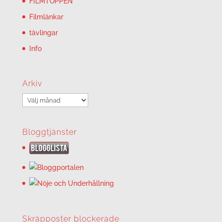
FILMTOPPEN
Filmlänkar
tävlingar
Info
Arkiv
Arkiv
Bloggtjänster
Skräpposter blockerade