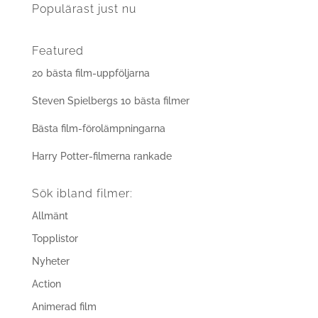
Populärast just nu
Featured
20 bästa film-uppföljarna
Steven Spielbergs 10 bästa filmer
Bästa film-förolämpningarna
Harry Potter-filmerna rankade
Sök ibland filmer:
Allmänt
Topplistor
Nyheter
Action
Animerad film