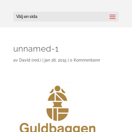
Välj en sida
unnamed-1
av
David (red.)
|
jan 26, 2015
|
0 Kommentarer