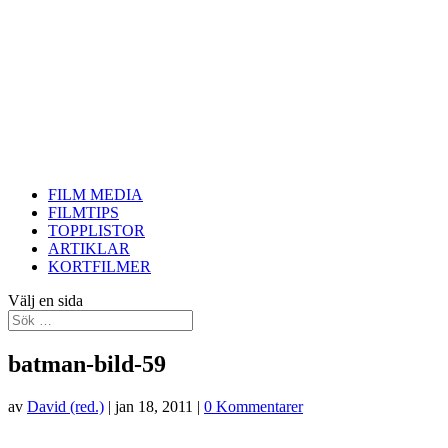
FILM MEDIA
FILMTIPS
TOPPLISTOR
ARTIKLAR
KORTFILMER
Välj en sida
batman-bild-59
av
David (red.)
|
jan 18, 2011
|
0 Kommentarer