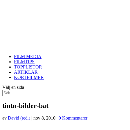
FILM MEDIA
FILMTIPS
TOPPLISTOR
ARTIKLAR
KORTFILMER
Välj en sida
tintn-bilder-bat
av
David (red.)
|
nov 8, 2010
|
0 Kommentarer