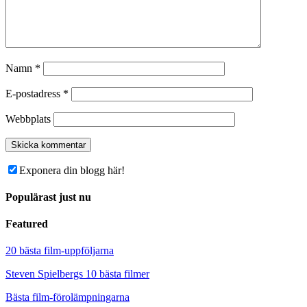
Namn
*
E-postadress
*
Webbplats
Exponera din blogg här!
Populärast just nu
Featured
20 bästa film-uppföljarna
Steven Spielbergs 10 bästa filmer
Bästa film-förolämpningarna