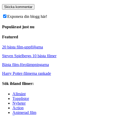
Exponera din blogg här!
Populärast just nu
Featured
20 bästa film-uppföljarna
Steven Spielbergs 10 bästa filmer
Bästa film-förolämpningarna
Harry Potter-filmerna rankade
Sök ibland filmer:
Allmänt
Topplistor
Nyheter
Action
Animerad film