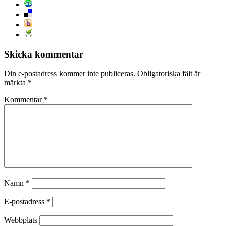
Skicka kommentar
Din e-postadress kommer inte publiceras.
Obligatoriska fält är
märkta
*
Kommentar
*
Namn
*
E-postadress
*
Webbplats