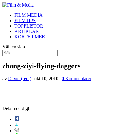
FILM MEDIA
FILMTIPS
TOPPLISTOR
ARTIKLAR
KORTFILMER
Välj en sida
zhang-ziyi-flying-daggers
av
David (red.)
|
okt 10, 2010
|
0 Kommentarer
Dela med dig!