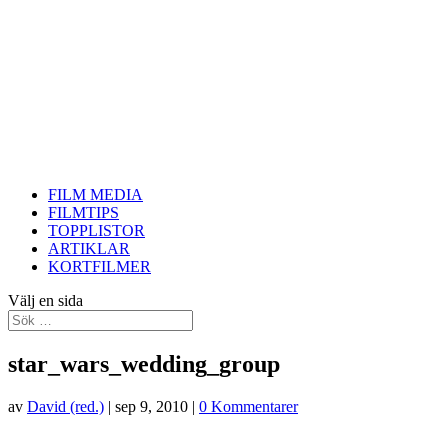
FILM MEDIA
FILMTIPS
TOPPLISTOR
ARTIKLAR
KORTFILMER
Välj en sida
star_wars_wedding_group
av
David (red.)
|
sep 9, 2010
|
0 Kommentarer