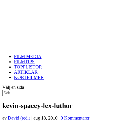
FILM MEDIA
FILMTIPS
TOPPLISTOR
ARTIKLAR
KORTFILMER
Välj en sida
kevin-spacey-lex-luthor
av
David (red.)
|
aug 18, 2010
|
0 Kommentarer