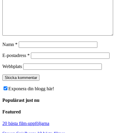
Namn
*
E-postadress
*
Webbplats
Exponera din blogg här!
Populärast just nu
Featured
20 bästa film-uppföljarna