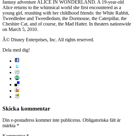
fantasy adventure ALICE IN WONDERLAND. A 19-year-old
Alice returns to the whimsical world she first encountered as a
young girl, reuniting with her childhood friends: the White Rabbit,
Tweedledee and Tweedledum, the Dormouse, the Caterpillar, the
Cheshire Cat, and of course, the Mad Hatter. In theaters nationwide
on March 5, 2010.
Â© Disney Enterprises, Inc. All rights reserved.
Dela med dig!
Skicka kommentar
Din e-postadress kommer inte publiceras.
Obligatoriska fält är
märkta
*
Kommentar
*