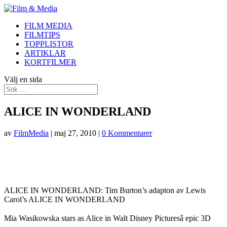
FILM MEDIA
FILMTIPS
TOPPLISTOR
ARTIKLAR
KORTFILMER
Välj en sida
ALICE IN WONDERLAND
av
FilmMedia
|
maj 27, 2010
|
0 Kommentarer
ALICE IN WONDERLAND: Tim Burton’s adapton av Lewis
Carol’s ALICE IN WONDERLAND
Mia Wasikowska stars as Alice in Walt Disney Picturesâ epic 3D