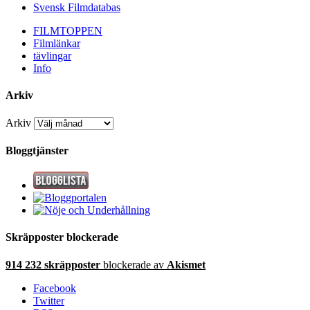
Svensk Filmdatabas
FILMTOPPEN
Filmlänkar
tävlingar
Info
Arkiv
Arkiv
Bloggtjänster
Skräpposter blockerade
914 232 skräpposter
blockerade av
Akismet
Facebook
Twitter