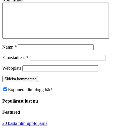
Namn
*
E-postadress
*
Webbplats
Exponera din blogg här!
Populärast just nu
Featured
20 bästa film-uppföljarna