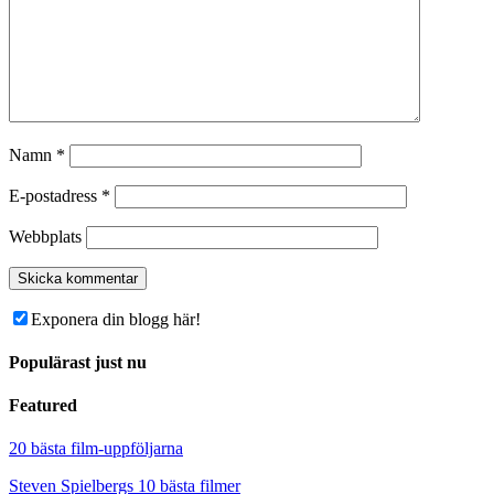
Namn
*
E-postadress
*
Webbplats
Exponera din blogg här!
Populärast just nu
Featured
20 bästa film-uppföljarna
Steven Spielbergs 10 bästa filmer