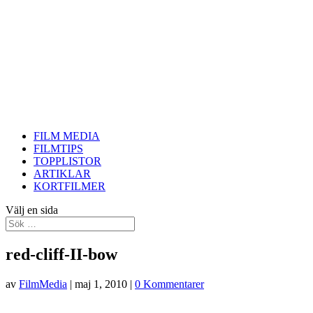
FILM MEDIA
FILMTIPS
TOPPLISTOR
ARTIKLAR
KORTFILMER
Välj en sida
red-cliff-II-bow
av
FilmMedia
|
maj 1, 2010
|
0 Kommentarer