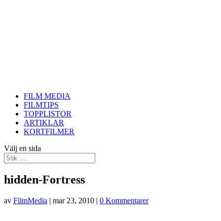
FILM MEDIA
FILMTIPS
TOPPLISTOR
ARTIKLAR
KORTFILMER
Välj en sida
hidden-Fortress
av
FilmMedia
|
mar 23, 2010
|
0 Kommentarer