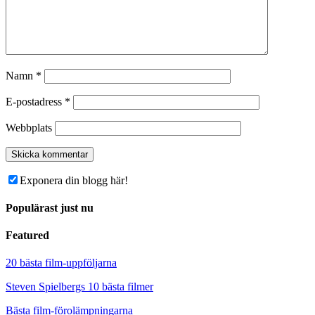
Namn
*
E-postadress
*
Webbplats
Exponera din blogg här!
Populärast just nu
Featured
20 bästa film-uppföljarna
Steven Spielbergs 10 bästa filmer
Bästa film-förolämpningarna