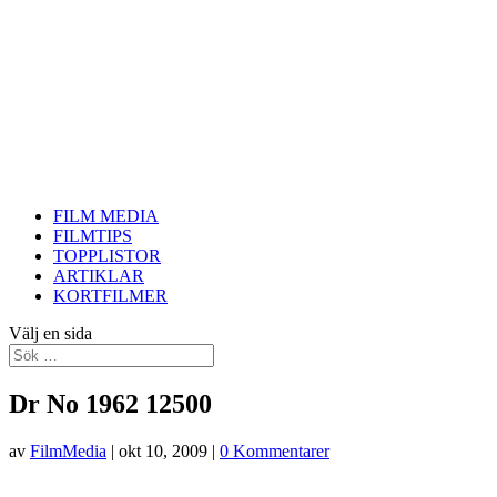
FILM MEDIA
FILMTIPS
TOPPLISTOR
ARTIKLAR
KORTFILMER
Välj en sida
Dr No 1962 12500
av
FilmMedia
|
okt 10, 2009
|
0 Kommentarer