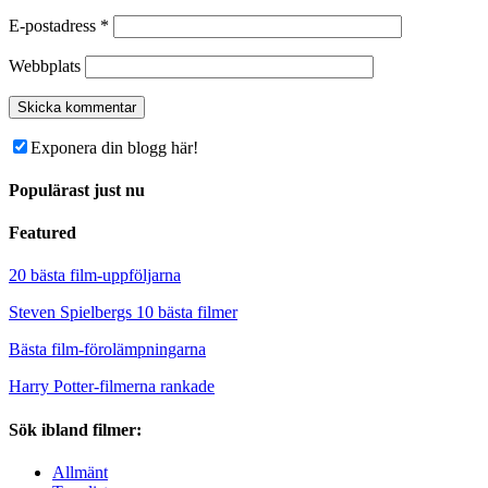
E-postadress
*
Webbplats
Exponera din blogg här!
Populärast just nu
Featured
20 bästa film-uppföljarna
Steven Spielbergs 10 bästa filmer
Bästa film-förolämpningarna
Harry Potter-filmerna rankade
Sök ibland filmer:
Allmänt