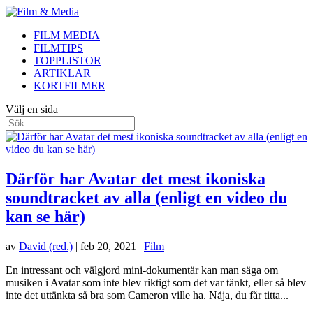
FILM MEDIA
FILMTIPS
TOPPLISTOR
ARTIKLAR
KORTFILMER
Välj en sida
Därför har Avatar det mest ikoniska
soundtracket av alla (enligt en video du
kan se här)
av
David (red.)
|
feb 20, 2021
|
Film
En intressant och välgjord mini-dokumentär kan man säga om
musiken i Avatar som inte blev riktigt som det var tänkt, eller så blev
inte det uttänkta så bra som Cameron ville ha. Nåja, du får titta...