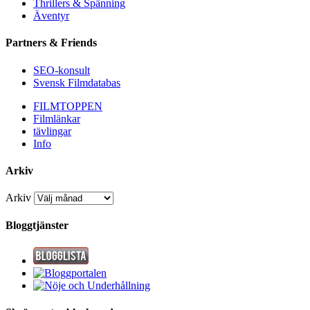
Thrillers & Spänning
Äventyr
Partners & Friends
SEO-konsult
Svensk Filmdatabas
FILMTOPPEN
Filmlänkar
tävlingar
Info
Arkiv
Arkiv
Bloggtjänster