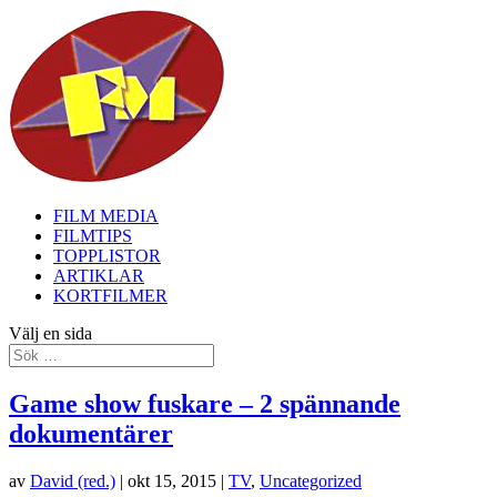
FILM MEDIA
FILMTIPS
TOPPLISTOR
ARTIKLAR
KORTFILMER
Välj en sida
Game show fuskare – 2 spännande
dokumentärer
av
David (red.)
|
okt 15, 2015
|
TV
,
Uncategorized