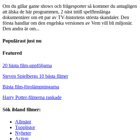
Om du gillar game shows och frågesporter så kommer du antagligen
att älska de här programmen, 2 näst intill spelflmslånga
dokumentärer om ett par av TV-historiens största skandaler. Den
första handlar om den engelska versionen av Vem vill bli miljonär.
Den andra är om...
Populärast just nu
Featured
20 bästa film-uppföljarna
Steven Spielbergs 10 bästa filmer
Bästa film-förolämpningarna
Harry Potter-filmerna rankade
Sök ibland filmer:
Allmänt
Topplistor
Nyheter
Action