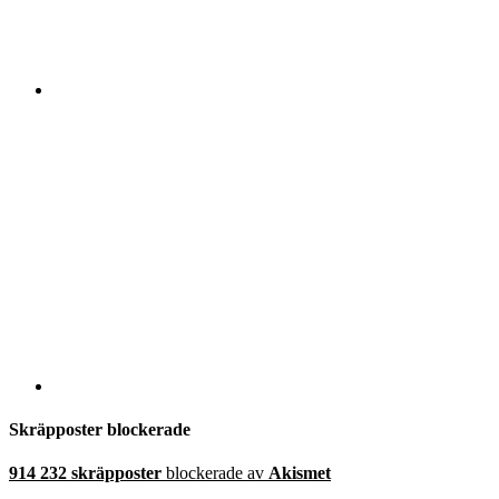
Skräpposter blockerade
914 232 skräpposter
blockerade av
Akismet