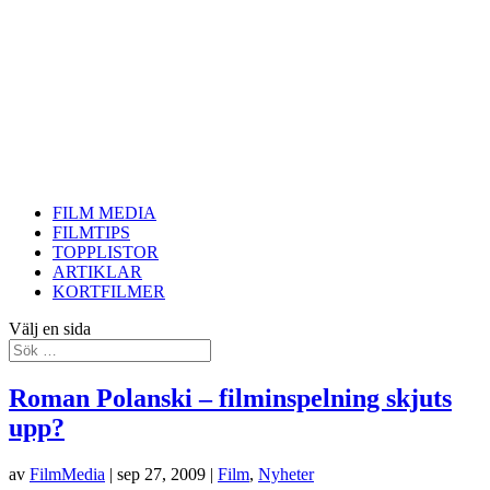
FILM MEDIA
FILMTIPS
TOPPLISTOR
ARTIKLAR
KORTFILMER
Välj en sida
Roman Polanski – filminspelning skjuts
upp?
av
FilmMedia
|
sep 27, 2009
|
Film
,
Nyheter