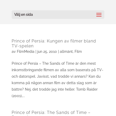
Välj en sida
Prince of Persia: Kungen av filmer bland
TV-spelen
av
FilmMedia
|
jun 25, 2010
|
allmänt
,
Film
Prince of Persia – The Sands of Time är den mest
inkomstbringande filmen av alla som baserats på TV-
och datorspel. Javisst, vad trodde vi annars? Kan du
komma på någon annan film av detta slag som är
bättre? Nej, det trodde jag inte heller. Tomb Raider
(2001),...
Prince of Persia: The Sands of Time –