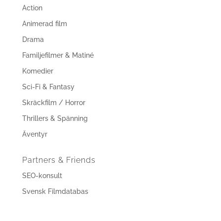
Action
Animerad film
Drama
Familjefilmer & Matiné
Komedier
Sci-Fi & Fantasy
Skräckfilm / Horror
Thrillers & Spänning
Äventyr
Partners & Friends
SEO-konsult
Svensk Filmdatabas