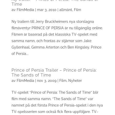
Time
av
FilmMedia
|
mar 3, 2010
|
allmänt
,
Film
Ny trailern till Jerry Bruckheimers nya storslagna
filmäventyr PRINCE OF PERSIA är nu tillgänglig online.
Filmen är baserad på det klassiska TV-spelet med
samma namn, och frontas av stjärnor som Jake
Gyllenhaal, Gemma Arterton och Ben Kingsley. Prince
of Persia...
Prince of Persia Trailer – Prince of Persia:
The Sands of Time
av
FilmMedia
|
nov 3, 2009
|
Film
,
Nyheter
TV-spelet “Prince of Persia: The Sands of Time” blir
film med samma namn. “The Sands of Time” var
namnet på det första Prince of Persia-spelet i den nya
TV-spelsserien som också fick flera uppföljare. TV-