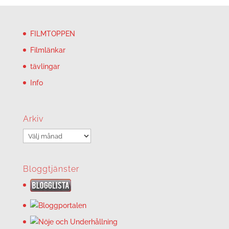
FILMTOPPEN
Filmlänkar
tävlingar
Info
Arkiv
Arkiv
Bloggtjänster