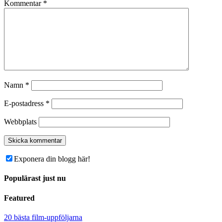
Kommentar
*
Namn
*
E-postadress
*
Webbplats
Exponera din blogg här!
Populärast just nu
Featured
20 bästa film-uppföljarna