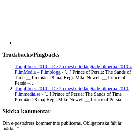
Trackbacks/Pingbacks
Toppfilmer 2010 – De 25 mest efterlängtade filmerna 2010 «
FilmMedia – Filmblogg
- [...] Prince of Persia: The Sands of
Time __ Premiär: 28 maj Regi: Mike Newell __ Prince of
Persia –…
Toppfilmer 2010 – De 25 mest efterlängtade filmerna 2010 |
Filmmedia.se
- [...] Prince of Persia: The Sands of Time __
Premiär: 28 maj Regi: Mike Newell __ Prince of Persia –…
Skicka kommentar
Din e-postadress kommer inte publiceras.
Obligatoriska fält är
märkta
*