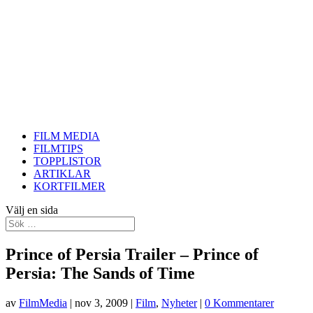
FILM MEDIA
FILMTIPS
TOPPLISTOR
ARTIKLAR
KORTFILMER
Välj en sida
Prince of Persia Trailer – Prince of
Persia: The Sands of Time
av
FilmMedia
|
nov 3, 2009
|
Film
,
Nyheter
|
0 Kommentarer