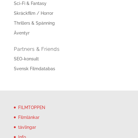
Sci-Fi & Fantasy
Skräckfilm / Horror
Thrillers & Spänning
Äventyr
Partners & Friends
SEO-konsult
Svensk Filmdatabas
FILMTOPPEN
Filmlänkar
tävlingar
Info