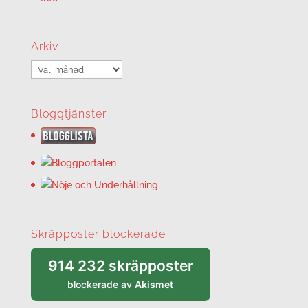
Arkiv
Arkiv
Bloggtjänster
Skräpposter blockerade
914 232 skräpposter
blockerade av
Akismet