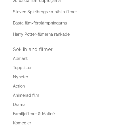
20 bästa film-uppföljarna
Steven Spielbergs 10 bästa filmer
Bästa film-förolämpningarna
Harry Potter-filmerna rankade
Sök ibland filmer:
Allmänt
Topplistor
Nyheter
Action
Animerad film
Drama
Familjefilmer & Matiné
Komedier