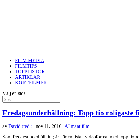
FILM MEDIA
FILMTIPS
TOPPLISTOR
ARTIKLAR
KORTFILMER
Välj en sida
Fredagsunderhållning: Topp tio roligaste f
av
David (red.)
|
nov 11, 2016
|
Allmänt film
Som fredagsunderhållning är här en lista i videoformat med topp tio roli