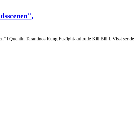
adsscenen",
i Quentin Tarantinos Kung Fu-fight-kultrulle Kill Bill I. Visst ser det