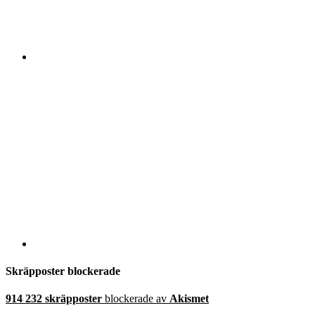
Skräpposter blockerade
914 232 skräpposter
blockerade av
Akismet