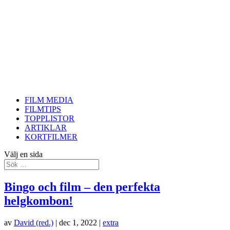
FILM MEDIA
FILMTIPS
TOPPLISTOR
ARTIKLAR
KORTFILMER
Välj en sida
Bingo och film – den perfekta
helgkombon!
av
David (red.)
|
dec 1, 2022
|
extra