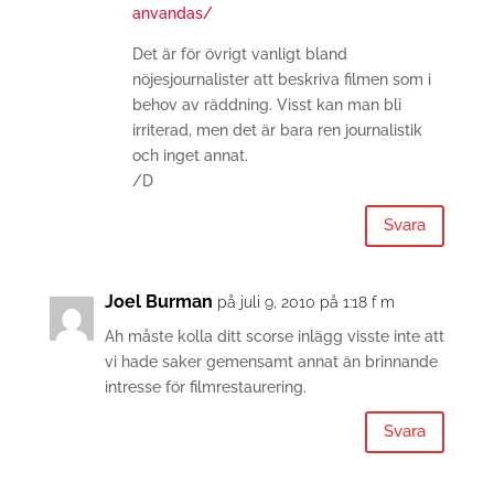
anvandas/
Det är för övrigt vanligt bland
nöjesjournalister att beskriva filmen som i
behov av räddning. Visst kan man bli
irriterad, men det är bara ren journalistik
och inget annat.
/D
Svara
Joel Burman
på juli 9, 2010 på 1:18 f m
Ah måste kolla ditt scorse inlägg visste inte att
vi hade saker gemensamt annat än brinnande
intresse för filmrestaurering.
Svara