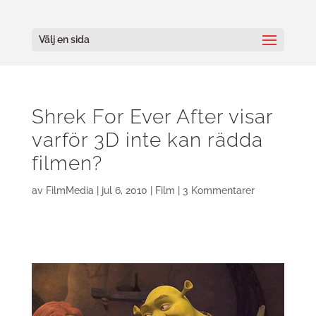
Välj en sida
Shrek For Ever After visar
varför 3D inte kan rädda
filmen?
av
FilmMedia
|
jul 6, 2010
|
Film
|
3 Kommentarer