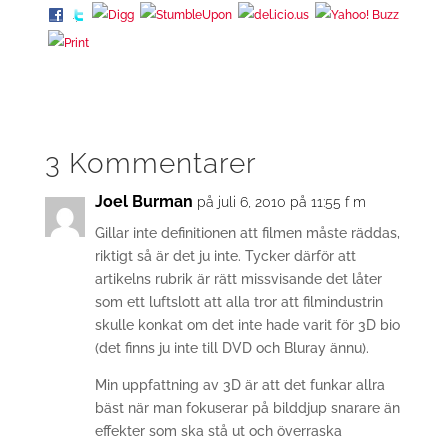
3 Kommentarer
Joel Burman
på juli 6, 2010 på 11:55 f m
Gillar inte definitionen att filmen måste räddas,
riktigt så är det ju inte. Tycker därför att
artikelns rubrik är rätt missvisande det låter
som ett luftslott att alla tror att filmindustrin
skulle konkat om det inte hade varit för 3D bio
(det finns ju inte till DVD och Bluray ännu).
Min uppfattning av 3D är att det funkar allra
bäst när man fokuserar på bilddjup snarare än
effekter som ska stå ut och överraska