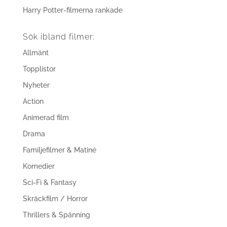
Harry Potter-filmerna rankade
Sök ibland filmer:
Allmänt
Topplistor
Nyheter
Action
Animerad film
Drama
Familjefilmer & Matiné
Komedier
Sci-Fi & Fantasy
Skräckfilm / Horror
Thrillers & Spänning