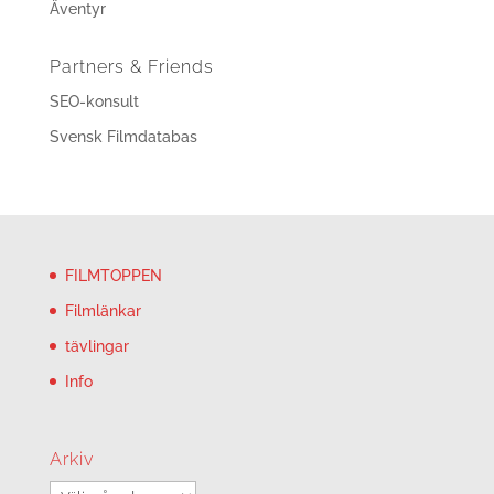
Äventyr
Partners & Friends
SEO-konsult
Svensk Filmdatabas
FILMTOPPEN
Filmlänkar
tävlingar
Info
Arkiv
Arkiv