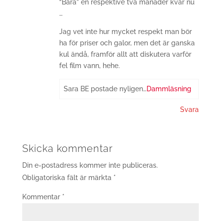
“Bara” en respektive två månader kvar nu
…
Jag vet inte hur mycket respekt man bör
ha för priser och galor, men det är ganska
kul ändå, framför allt att diskutera varför
fel film vann, hehe.
Sara BE postade nyligen…
Dammläsning
Svara
Skicka kommentar
Din e-postadress kommer inte publiceras.
Obligatoriska fält är märkta
*
Kommentar
*