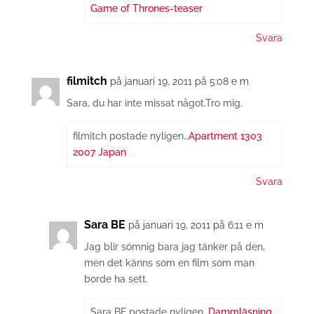
Game of Thrones-teaser
Svara
filmitch
på januari 19, 2011 på 5:08 e m
Sara, du har inte missat något.Tro mig.
filmitch postade nyligen…
Apartment 1303
2007 Japan
Svara
Sara BE
på januari 19, 2011 på 6:11 e m
Jag blir sömnig bara jag tänker på den,
men det känns som en film som man
borde ha sett.
Sara BE postade nyligen…
Dammläsning