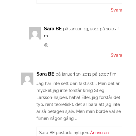
Svara
Sara BE
på januari 19, 2011 på 10:07 f
m
😛
Svara
Sara BE
på januari 19, 2011 på 10:07 f m
Jag har inte sett den faktiskt … Men det är
mycket jag inte förstår kring Stieg
Larsson-hajpen, haha! Eller, jag förstår det
typ, rent teoretiskt, det är bara att jag inte
är så betagen själv. Men man borde väl se
filmen någon gång …
Sara BE postade nyligen…
Ännnu en