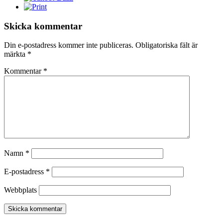
Skicka kommentar
Din e-postadress kommer inte publiceras.
Obligatoriska fält är
märkta
*
Kommentar
*
Namn
*
E-postadress
*
Webbplats