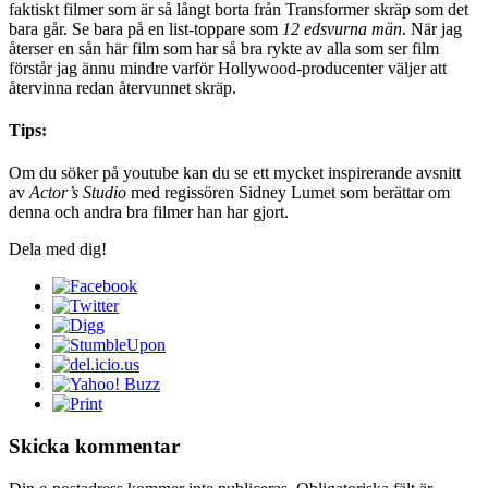
faktiskt filmer som är så långt borta från Transformer skräp som det
bara går. Se bara på en list-toppare som
12 edsvurna män
. När jag
återser en sån här film som har så bra rykte av alla som ser film
förstår jag ännu mindre varför Hollywood-producenter väljer att
återvinna redan återvunnet skräp.
Tips:
Om du söker på youtube kan du se ett mycket inspirerande avsnitt
av
Actor’s Studio
med regissören Sidney Lumet som berättar om
denna och andra bra filmer han har gjort.
Dela med dig!
Skicka kommentar