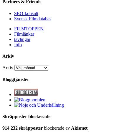
Partners & Friends
SEO-konsult
Svensk Filmdatabas
FILMTOPPEN
Filmlänkar
tävlingar
Info
Arkiv
Arkiv
Bloggtjänster
Skräpposter blockerade
914 232 skräpposter
blockerade av
Akismet