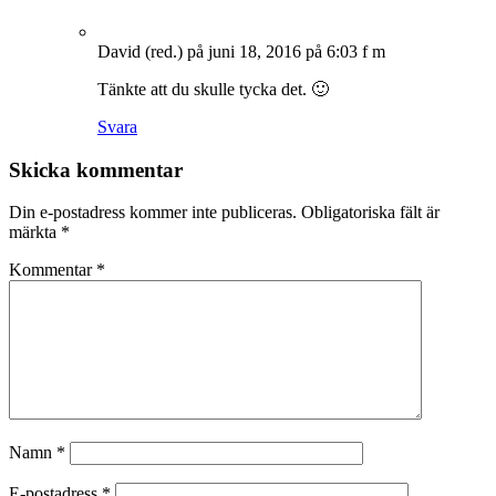
David (red.)
på juni 18, 2016 på 6:03 f m
Tänkte att du skulle tycka det. 🙂
Svara
Skicka kommentar
Din e-postadress kommer inte publiceras.
Obligatoriska fält är
märkta
*
Kommentar
*
Namn
*
E-postadress
*