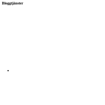
Bloggtjänster