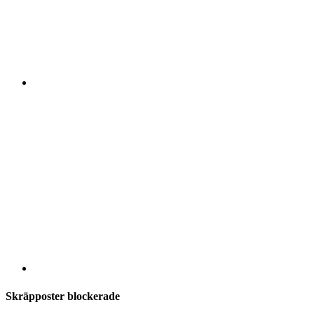
Skräpposter blockerade