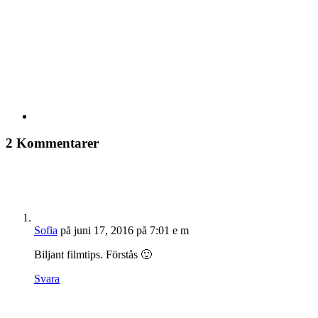
2 Kommentarer
Sofia
på juni 17, 2016 på 7:01 e m
Biljant filmtips. Förstås 🙂
Svara