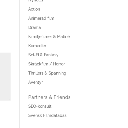
Nyheter
Action
Animerad film
Drama
Familjefilmer & Matiné
Komedier
Sci-Fi & Fantasy
Skräckfilm / Horror
Thrillers & Spänning
Äventyr
Partners & Friends
SEO-konsult
Svensk Filmdatabas