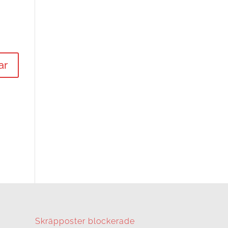
Skräpposter blockerade