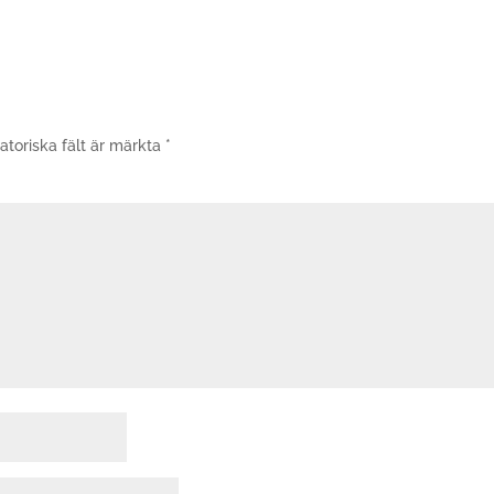
atoriska fält är märkta
*