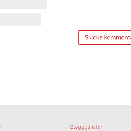
v
Bloggtjänster