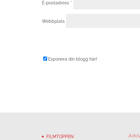
E-postadress
*
Webbplats
Exponera din blogg här!
Arki
FILMTOPPEN