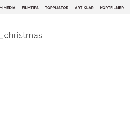
LM MEDIA
FILMTIPS
TOPPLISTOR
ARTIKLAR
KORTFILMER
_christmas