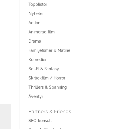
Topplistor
Nyheter
Action
Animerad film
Drama
Familjefilmer & Matiné
Komedier
Sci-Fi & Fantasy
Skräckfilm / Horror
Thrillers & Spänning
Äventyr
Partners & Friends
SEO-konsult