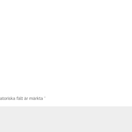
atoriska fält är märkta
*