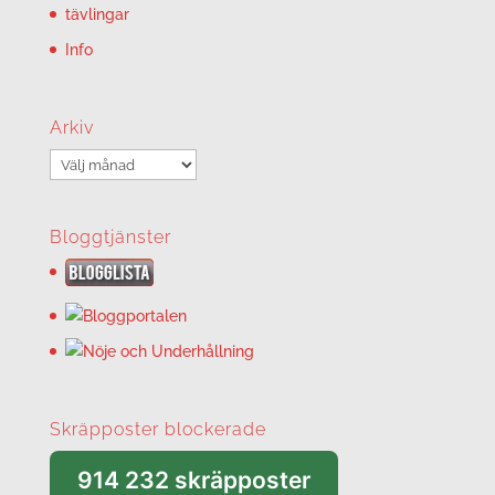
tävlingar
Info
Arkiv
Arkiv
Bloggtjänster
Skräpposter blockerade
914 232 skräpposter