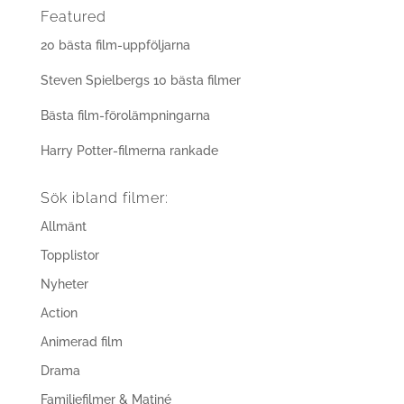
Featured
20 bästa film-uppföljarna
Steven Spielbergs 10 bästa filmer
Bästa film-förolämpningarna
Harry Potter-filmerna rankade
Sök ibland filmer:
Allmänt
Topplistor
Nyheter
Action
Animerad film
Drama
Familjefilmer & Matiné