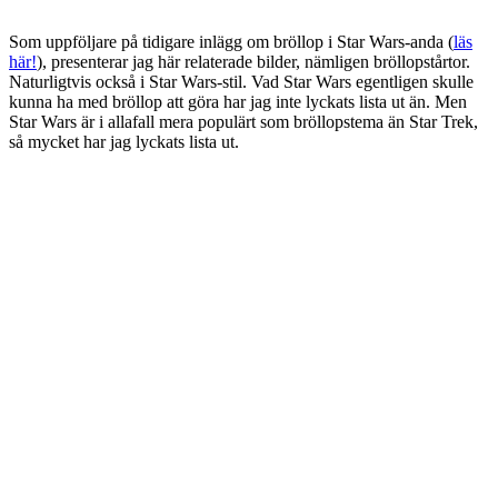
Som uppföljare på tidigare inlägg om bröllop i Star Wars-anda (
läs
här!
), presenterar jag här relaterade bilder, nämligen bröllopstårtor.
Naturligtvis också i Star Wars-stil. Vad Star Wars egentligen skulle
kunna ha med bröllop att göra har jag inte lyckats lista ut än. Men
Star Wars är i allafall mera populärt som bröllopstema än Star Trek,
så mycket har jag lyckats lista ut.