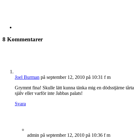
8 Kommentarer
Joel Burman
på september 12, 2010 på 10:31 f m
Grymmt fina! Skulle lätt kunna tänka mig en dödsstjärne tårta
själv eller varför inte Jabbas palats!
Svara
admin
på september 12, 2010 på 10:36 f m