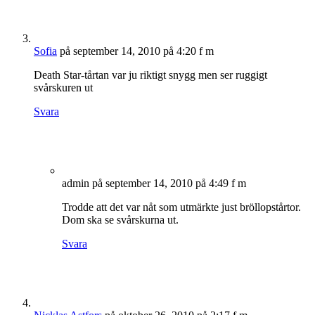
Sofia
på september 14, 2010 på 4:20 f m
Death Star-tårtan var ju riktigt snygg men ser ruggigt
svårskuren ut
Svara
admin
på september 14, 2010 på 4:49 f m
Trodde att det var nåt som utmärkte just bröllopstårtor.
Dom ska se svårskurna ut.
Svara