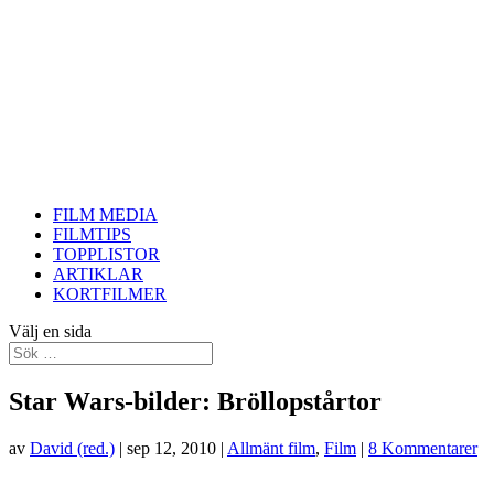
FILM MEDIA
FILMTIPS
TOPPLISTOR
ARTIKLAR
KORTFILMER
Välj en sida
Star Wars-bilder: Bröllopstårtor
av
David (red.)
|
sep 12, 2010
|
Allmänt film
,
Film
|
8 Kommentarer