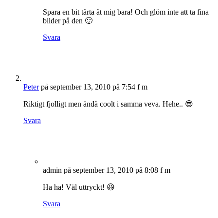
Spara en bit tårta åt mig bara! Och glöm inte att ta fina
bilder på den 🙂
Svara
Peter
på september 13, 2010 på 7:54 f m
Riktigt fjolligt men ändå coolt i samma veva. Hehe.. 😎
Svara
admin
på september 13, 2010 på 8:08 f m
Ha ha! Väl uttryckt! 😆
Svara