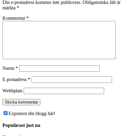
Din e-postadress kommer inte publiceras.
Obligatoriska fält är
märkta
*
Kommentar
*
Namn
*
E-postadress
*
Webbplats
Exponera din blogg här!
Populärast just nu