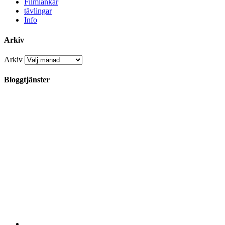
Filmlänkar
tävlingar
Info
Arkiv
Arkiv
Bloggtjänster