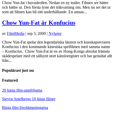
Chow Yun-fat i huvudrollen. Nedan en ny trailer. Filmen ser bättre
och bättre ut. Den första lyste det tråkvarning om. Men nu ser det ut
som att filmen kan bli rätt underhållande. En annan...
Chow Yun-Fat är Konfucius
av
FilmMedia
|
sep 3, 2009
|
Nyheter
Chow Yun-Fat spelar den legendariska läraren och kunskapsivraren
Konfucius i den kommande kinesiska spelfilmen med samma namn
– Konfucius. Chow Yun-Fat är en av Hong-Kongs absolut främsta
skådespelare med ett sällsynt stort känsloregister och har gestaltat allt
från...
Populärast just nu
Featured
20 bästa film-uppföljarna
Steven Spielbergs 10 bästa filmer
Bästa film-förolämpningarna