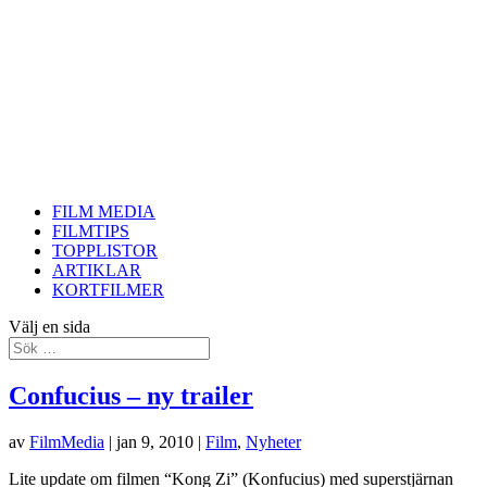
FILM MEDIA
FILMTIPS
TOPPLISTOR
ARTIKLAR
KORTFILMER
Välj en sida
Confucius – ny trailer
av
FilmMedia
|
jan 9, 2010
|
Film
,
Nyheter
Lite update om filmen “Kong Zi” (Konfucius) med superstjärnan