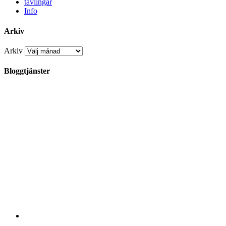
tävlingar
Info
Arkiv
Arkiv
Bloggtjänster