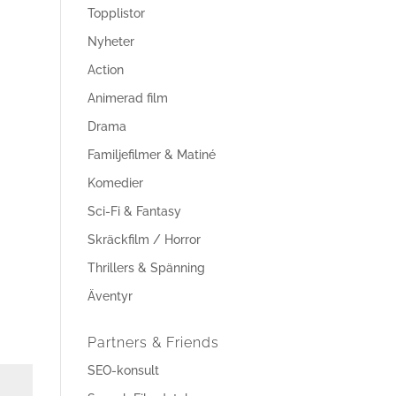
Topplistor
Nyheter
Action
Animerad film
Drama
Familjefilmer & Matiné
Komedier
Sci-Fi & Fantasy
Skräckfilm / Horror
Thrillers & Spänning
Äventyr
Partners & Friends
SEO-konsult