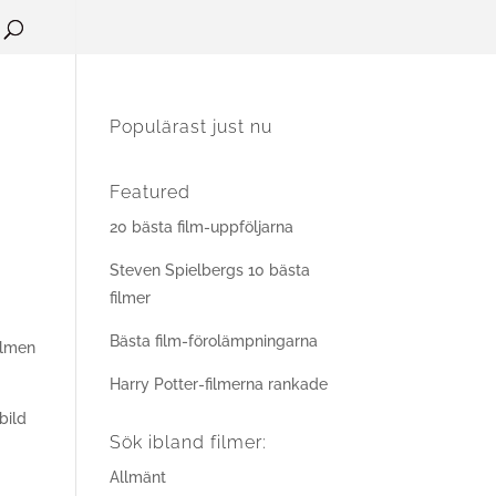
Populärast just nu
Featured
20 bästa film-uppföljarna
Steven Spielbergs 10 bästa
filmer
Bästa film-förolämpningarna
filmen
Harry Potter-filmerna rankade
bild
Sök ibland filmer:
Allmänt