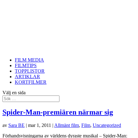
FILM MEDIA
FILMTIPS
TOPPLISTOR
ARTIKLAR
KORTFILMER
Välj en sida
Spider-Man-premiären närmar sig
av
Sara BE
|
mar 1, 2011
|
Allmänt film
,
Film
,
Uncategorized
Förhandsvisningarna av världens dyraste musikal – Spider-Man: