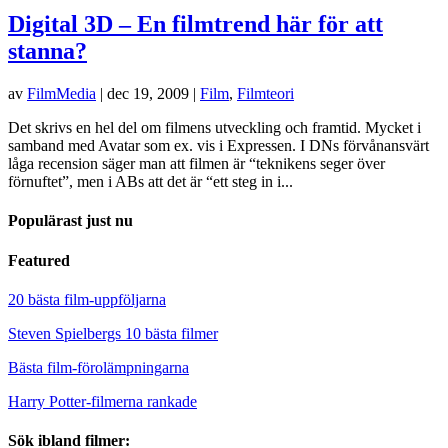
Digital 3D – En filmtrend här för att
stanna?
av
FilmMedia
|
dec 19, 2009
|
Film
,
Filmteori
Det skrivs en hel del om filmens utveckling och framtid. Mycket i
samband med Avatar som ex. vis i Expressen. I DNs förvånansvärt
låga recension säger man att filmen är “teknikens seger över
förnuftet”, men i ABs att det är “ett steg in i...
Populärast just nu
Featured
20 bästa film-uppföljarna
Steven Spielbergs 10 bästa filmer
Bästa film-förolämpningarna
Harry Potter-filmerna rankade
Sök ibland filmer: