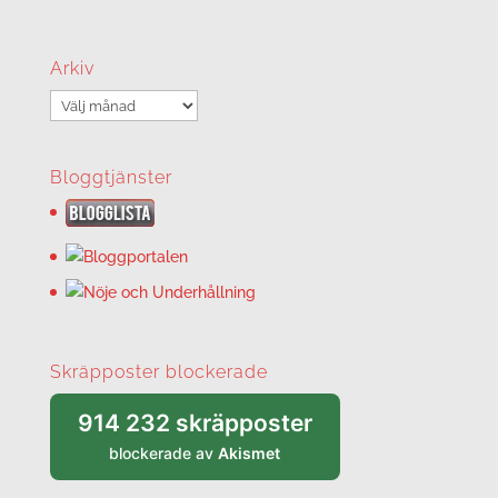
Arkiv
Arkiv
Bloggtjänster
Skräpposter blockerade
914 232 skräpposter
blockerade av
Akismet