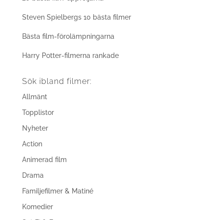
Steven Spielbergs 10 bästa filmer
Bästa film-förolämpningarna
Harry Potter-filmerna rankade
Sök ibland filmer:
Allmänt
Topplistor
Nyheter
Action
Animerad film
Drama
Familjefilmer & Matiné
Komedier