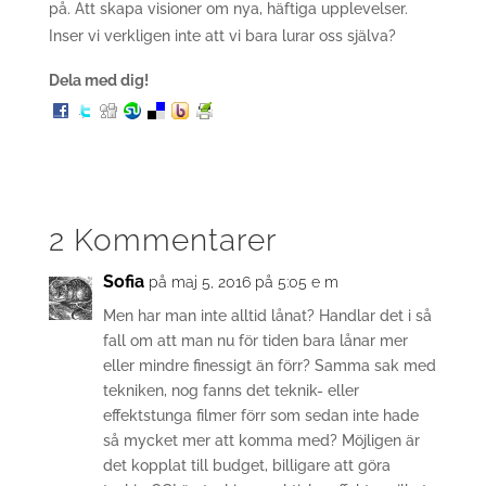
på. Att skapa visioner om nya, häftiga upplevelser.
Inser vi verkligen inte att vi bara lurar oss själva?
Dela med dig!
2 Kommentarer
Sofia
på maj 5, 2016 på 5:05 e m
Men har man inte alltid lånat? Handlar det i så
fall om att man nu för tiden bara lånar mer
eller mindre finessigt än förr? Samma sak med
tekniken, nog fanns det teknik- eller
effektstunga filmer förr som sedan inte hade
så mycket mer att komma med? Möjligen är
det kopplat till budget, billigare att göra