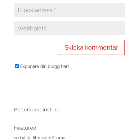
Exponera din blogg här!
Populärast just nu
Featured
20 bästa film-uppföljarna