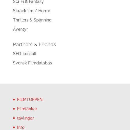
Sci-Fi & Fantasy
Skräckfilm / Horror
Thrillers & Spänning
Äventyr
Partners & Friends
SEO-konsult
Svensk Filmdatabas
FILMTOPPEN
Filmlänkar
tävlingar
Info