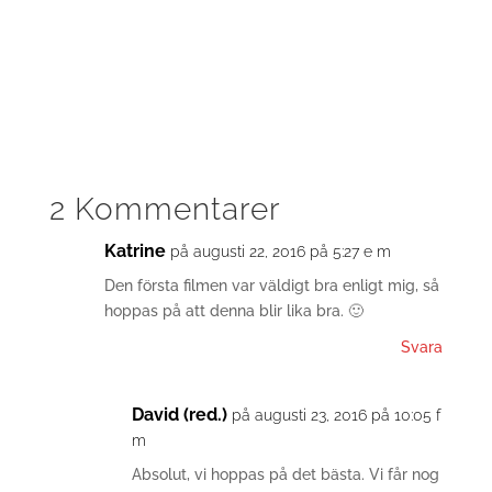
2 Kommentarer
Katrine
på augusti 22, 2016 på 5:27 e m
Den första filmen var väldigt bra enligt mig, så
hoppas på att denna blir lika bra. 🙂
Svara
David (red.)
på augusti 23, 2016 på 10:05 f
m
Absolut, vi hoppas på det bästa. Vi får nog