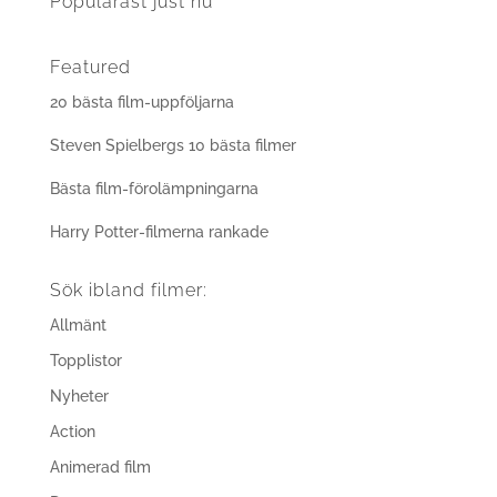
Populärast just nu
Featured
20 bästa film-uppföljarna
Steven Spielbergs 10 bästa filmer
Bästa film-förolämpningarna
Harry Potter-filmerna rankade
Sök ibland filmer:
Allmänt
Topplistor
Nyheter
Action
Animerad film