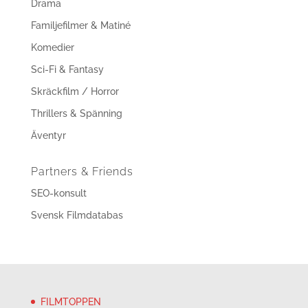
Drama
Familjefilmer & Matiné
Komedier
Sci-Fi & Fantasy
Skräckfilm / Horror
Thrillers & Spänning
Äventyr
Partners & Friends
SEO-konsult
Svensk Filmdatabas
FILMTOPPEN