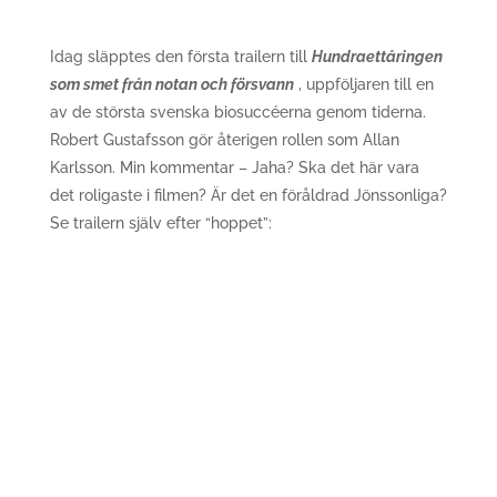
Idag släpptes den första trailern till
Hundraettåringen
som smet från notan och försvann
, uppföljaren till en
av de största svenska biosuccéerna genom tiderna.
Robert Gustafsson gör återigen rollen som Allan
Karlsson. Min kommentar – Jaha? Ska det här vara
det roligaste i filmen? Är det en föråldrad Jönssonliga?
Se trailern själv efter “hoppet”: