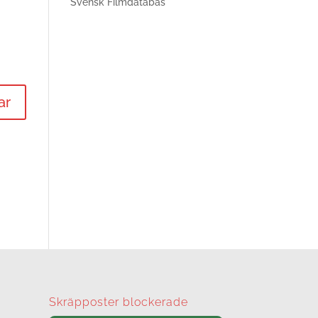
Svensk Filmdatabas
Skräpposter blockerade