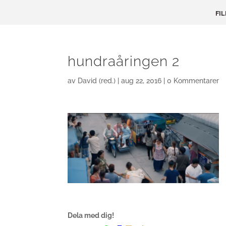
FI
hundraåringen 2
av
David (red.)
|
aug 22, 2016
|
0 Kommentarer
Dela med dig!