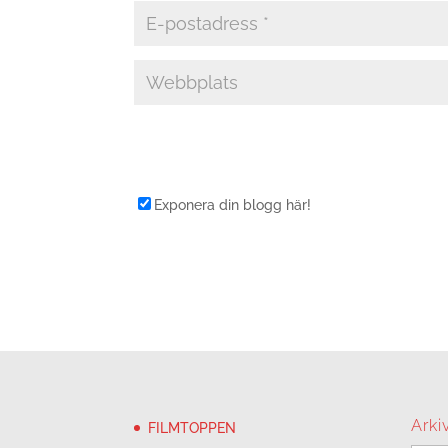
Exponera din blogg här!
Arki
FILMTOPPEN