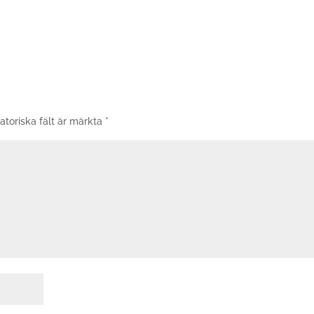
atoriska fält är märkta
*