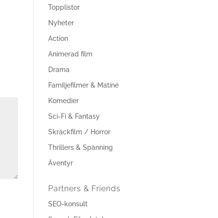
Topplistor
Nyheter
Action
Animerad film
Drama
Familjefilmer & Matiné
Komedier
Sci-Fi & Fantasy
Skräckfilm / Horror
Thrillers & Spänning
Äventyr
Partners & Friends
SEO-konsult