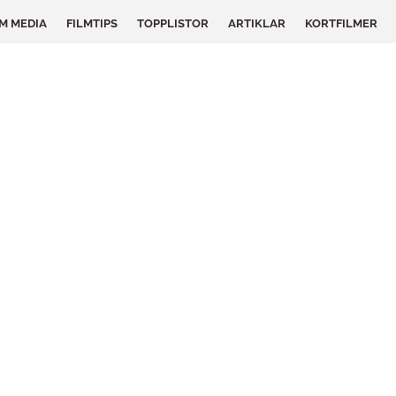
LM MEDIA
FILMTIPS
TOPPLISTOR
ARTIKLAR
KORTFILMER