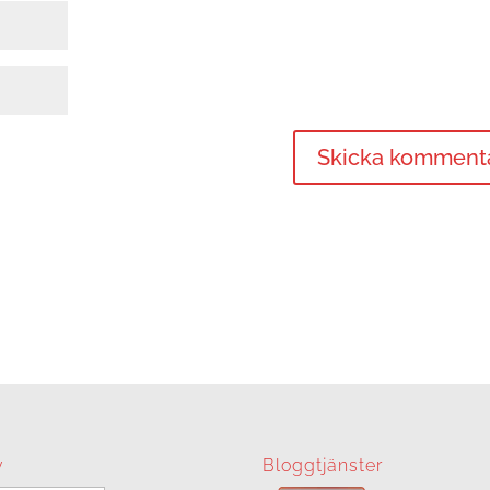
v
Bloggtjänster