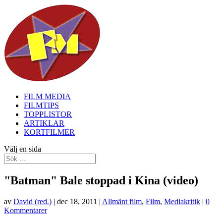
FILM MEDIA
FILMTIPS
TOPPLISTOR
ARTIKLAR
KORTFILMER
Välj en sida
"Batman" Bale stoppad i Kina (video)
av
David (red.)
|
dec 18, 2011
|
Allmänt film
,
Film
,
Mediakritik
|
0
Kommentarer