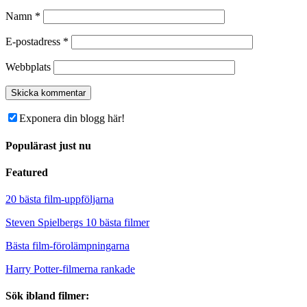
Namn
*
E-postadress
*
Webbplats
Exponera din blogg här!
Populärast just nu
Featured
20 bästa film-uppföljarna
Steven Spielbergs 10 bästa filmer
Bästa film-förolämpningarna
Harry Potter-filmerna rankade
Sök ibland filmer: