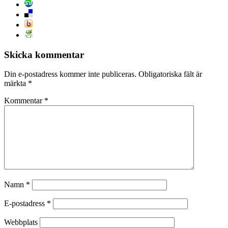
Skicka kommentar
Din e-postadress kommer inte publiceras.
Obligatoriska fält är
märkta
*
Kommentar
*
Namn
*
E-postadress
*
Webbplats