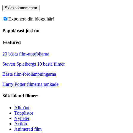
Exponera din blogg här!
Populärast just nu
Featured
20 bästa film-uppföljarna
Steven Spielbergs 10 bästa filmer
Bästa film-förolämpningarna
Harry Potter-filmerna rankade
Sök ibland filmer:
Allmänt
Topplistor
Nyheter
Action
Animerad film