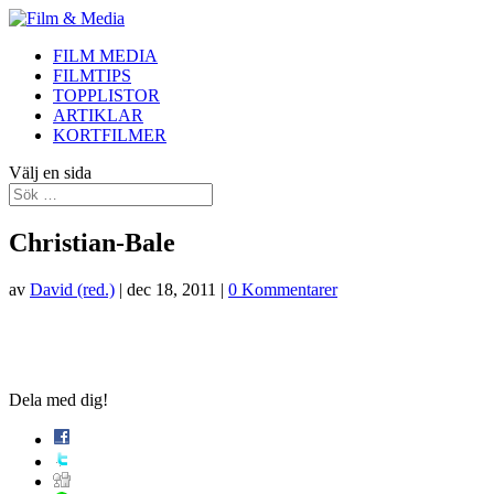
FILM MEDIA
FILMTIPS
TOPPLISTOR
ARTIKLAR
KORTFILMER
Välj en sida
Christian-Bale
av
David (red.)
|
dec 18, 2011
|
0 Kommentarer
Dela med dig!